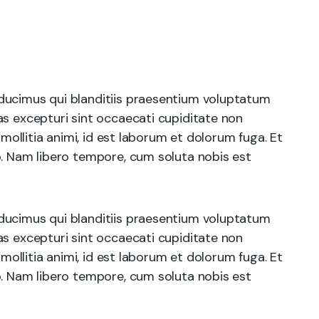
ducimus qui blanditiis praesentium voluptatum
as excepturi sint occaecati cupiditate non
 mollitia animi, id est laborum et dolorum fuga. Et
o. Nam libero tempore, cum soluta nobis est
ducimus qui blanditiis praesentium voluptatum
as excepturi sint occaecati cupiditate non
 mollitia animi, id est laborum et dolorum fuga. Et
o. Nam libero tempore, cum soluta nobis est