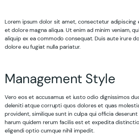
Lorem ipsum dolor sit amet, consectetur adipiscing e
et dolore magna aliqua. Ut enim ad minim veniam, quis
aliquip ex ea commodo consequat. Duis aute irure dolo
dolore eu fugiat nulla pariatur.
Management Style
Vero eos et accusamus et iusto odio dignissimos du
deleniti atque corrupti quos dolores et quas molesti
provident, similique sunt in culpa qui officia deserunt
harum quidem rerum facilis est et expedita distincti
eligendi optio cumque nihil impedit.