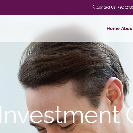
Contact Us: +92 (213
Home
Abou
 Investment