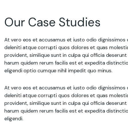
Our Case Studies
At vero eos et accusamus et iusto odio dignissimos 
deleniti atque corrupti quos dolores et quas molesti
provident, similique sunt in culpa qui officia deserunt
harum quidem rerum facilis est et expedita distincti
eligendi optio cumque nihil impedit quo minus.
At vero eos et accusamus et iusto odio dignissimos 
deleniti atque corrupti quos dolores et quas molesti
provident, similique sunt in culpa qui officia deserunt
harum quidem rerum facilis est et expedita distincti
eligendi.