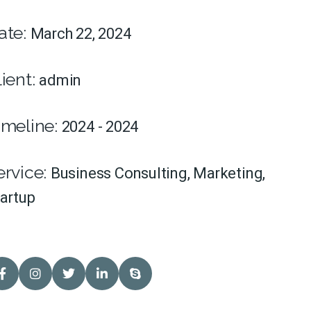
ate:
March 22, 2024
lient:
admin
imeline:
2024 - 2024
ervice:
Business Consulting
,
Marketing
,
artup