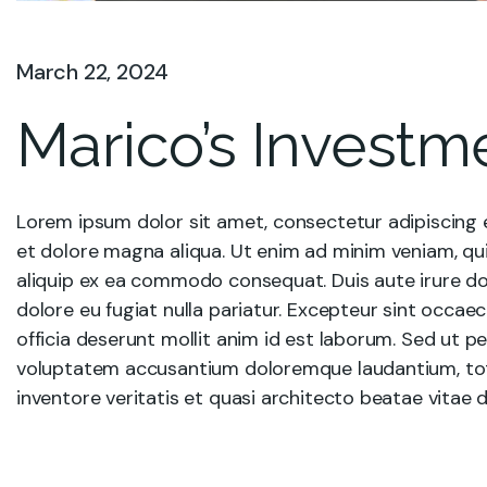
March 22, 2024
Marico’s Investm
Lorem ipsum dolor sit amet, consectetur adipiscing e
et dolore magna aliqua. Ut enim ad minim veniam, quis
aliquip ex ea commodo consequat. Duis aute irure dolo
dolore eu fugiat nulla pariatur. Excepteur sint occae
officia deserunt mollit anim id est laborum. Sed ut pe
voluptatem accusantium doloremque laudantium, tot
inventore veritatis et quasi architecto beatae vitae d