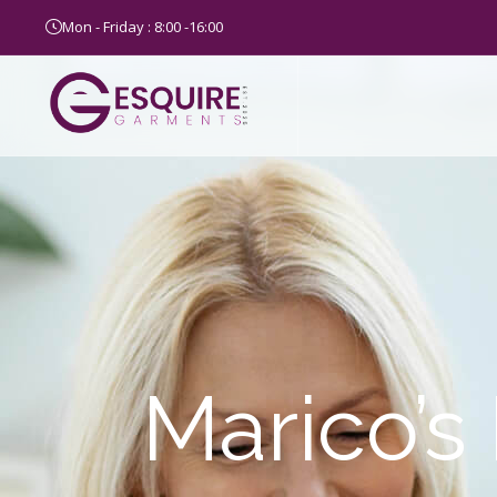
Mon - Friday : 8:00 -16:00
Marico’s