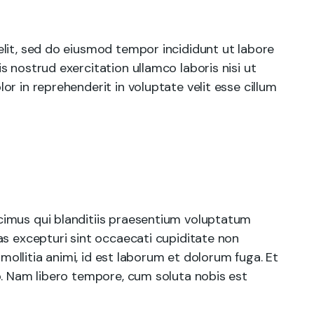
lit, sed do eiusmod tempor incididunt ut labore
 nostrud exercitation ullamco laboris nisi ut
r in reprehenderit in voluptate velit esse cillum
cimus qui blanditiis praesentium voluptatum
as excepturi sint occaecati cupiditate non
 mollitia animi, id est laborum et dolorum fuga. Et
o. Nam libero tempore, cum soluta nobis est